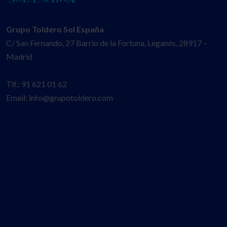
Grupo Toldero Sol España
C/ San Fernando, 27 Barrio de la Fortuna, Leganés, 28917 –
Madrid
Tlf.: 91 621 01 62
Email: info@grupotoldero.com